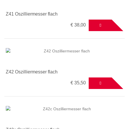
Z41 Oszilliermesser flach
€ 38,00
Z42 Oszilliermesser flach
€ 35,50