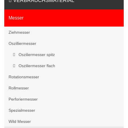
VERBRAUCHSMATERIAL
Messer
Ziehmesser
Oszilliermesser
Osziliermesser spitz
Osziliermesser flach
Rotationsmesser
Rollmesser
Perforiermesser
Spezialmesser
Wild Messer