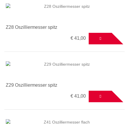
Z28 Oszilliermesser spitz
€ 41,00
Z29 Oszilliermesser spitz
€ 41,00