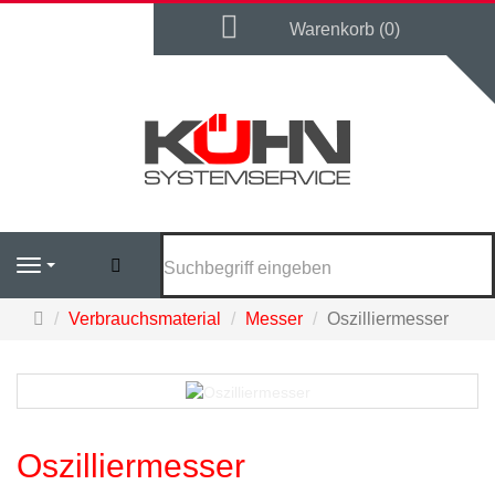
Warenkorb
Warenkorb (0)
Suchen
Navigation
Startseite
Verbrauchsmaterial
Messer
Oszilliermesser
Oszilliermesser