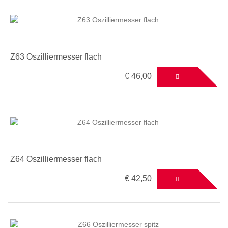
Z63 Oszilliermesser flach
€ 46,00
Z64 Oszilliermesser flach
€ 42,50