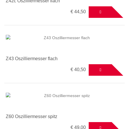
Z42c Oszilliermesser flach
€ 44,50
Z43 Oszilliermesser flach
€ 40,50
Z60 Oszilliermesser spitz
€ 49,00