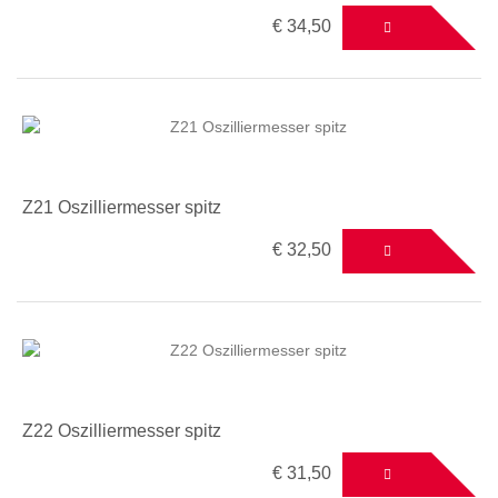
€ 34,50
Z21 Oszilliermesser spitz
€ 32,50
Z22 Oszilliermesser spitz
€ 31,50