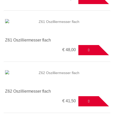
Z61 Oszilliermesser flach
€ 48,00
Z62 Oszilliermesser flach
€ 41,50