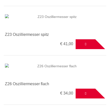
Z23 Oszilliermesser spitz
€ 41,00
Z26 Oszilliermesser flach
€ 34,00