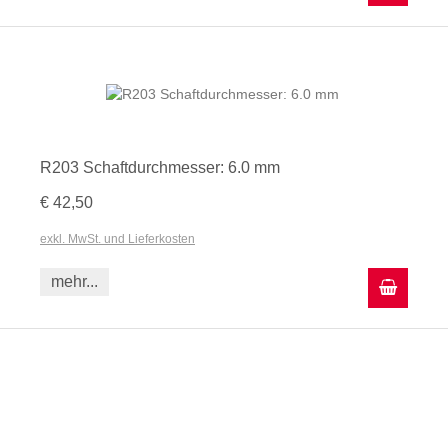
R203 Schaftdurchmesser: 6.0 mm
€ 42,50
exkl. MwSt. und Lieferkosten
mehr...
In den