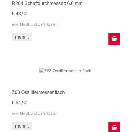
R204 Schaftdurchmesser: 6.0 mm
€ 43,50
exkl. MwSt. und Lieferkosten
mehr...
In den
Z68 Oszilliermesser flach
€ 64,50
exkl. MwSt. und Lieferkosten
mehr...
In den