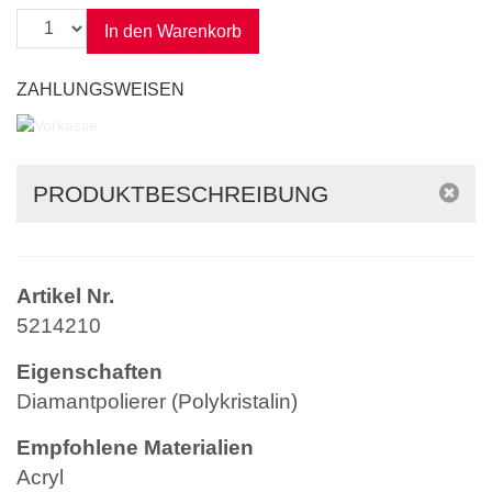
Anzahl
In den Warenkorb
ZAHLUNGSWEISEN
PRODUKTBESCHREIBUNG
Artikel Nr.
5214210
Eigenschaften
Diamantpolierer (Polykristalin)
Empfohlene Materialien
Acryl