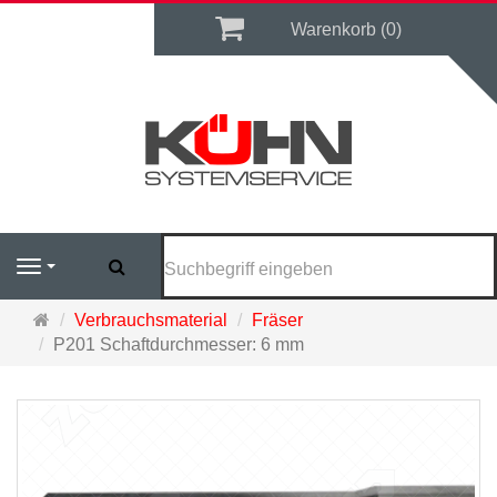
Warenkorb
Warenkorb (0)
Suchen
Navigation
Startseite
Verbrauchsmaterial
Fräser
P201 Schaftdurchmesser: 6 mm