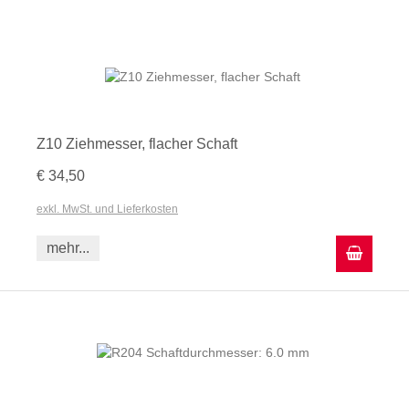
Z10 Ziehmesser, flacher Schaft
€ 34,50
exkl. MwSt. und Lieferkosten
mehr...
In den