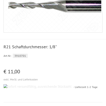
R21 Schaftdurchmesser: 1/8"
Art.Nr.:
3910701
€ 11,00
exkl. MwSt. und Lieferkosten
Sofort
Lieferzeit 1-2 Tage
versandfähig,
ausreichende
Stückzahl