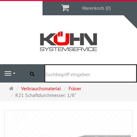
Warenkorb
Warenkorb (0)
Suchen
Navigation
Startseite
Verbrauchsmaterial
Fräser
R21 Schaftdurchmesser: 1/8"