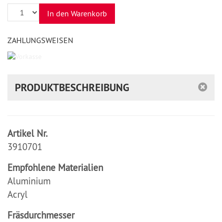
Anzahl
In den Warenkorb
ZAHLUNGSWEISEN
PRODUKTBESCHREIBUNG
Artikel Nr.
3910701
Empfohlene Materialien
Aluminium
Acryl
Fräsdurchmesser