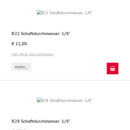
R22 Schaftdurchmesser: 1/8"
€ 11,00
exkl. MwSt. und Lieferkosten
mehr...
In den
R28 Schaftdurchmesser: 1/8"