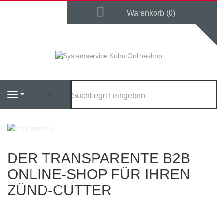
Warenkorb
Warenkorb (0)
Suchen
Navigation
DER TRANSPARENTE B2B
ONLINE-SHOP FÜR IHREN
ZÜND-CUTTER